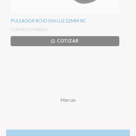
PULSADOR ROJO SIN LUZ 22MM NC
CONTROL Y MANDO
COTIZAR
Marcas