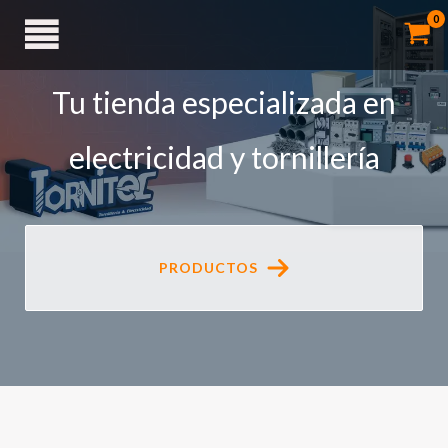
Ir
al
contenido
Tu tienda especializada en
electricidad y tornillería
PRODUCTOS