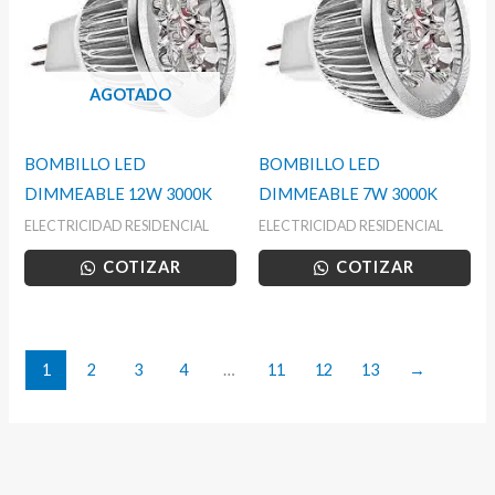
AGOTADO
BOMBILLO LED
BOMBILLO LED
DIMMEABLE 12W 3000K
DIMMEABLE 7W 3000K
ELECTRICIDAD RESIDENCIAL
ELECTRICIDAD RESIDENCIAL
COTIZAR
COTIZAR
1
2
3
4
…
11
12
13
→