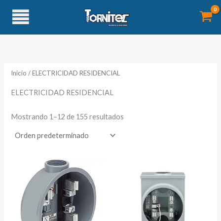
Ir
al
contenido
Inicio
/ ELECTRICIDAD RESIDENCIAL
ELECTRICIDAD RESIDENCIAL
Mostrando 1–12 de 155 resultados