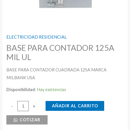
ELECTRICIDAD RESIDENCIAL
BASE PARA CONTADOR 125A
MIL UL
BASE PARA CONTADOR CUADRADA 125A MARCA
MILBANK USA
Disponibilidad:
Hay existencias
BASE
AÑADIR AL CARRITO
-
+
PARA
COTIZAR
CONTADOR
125A