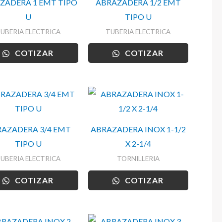
ZADERA 1 EMT TIPO
ABRAZADERA 1/2 EMT
U
TIPO U
UBERIA ELECTRICA
TUBERIA ELECTRICA
COTIZAR
COTIZAR
AZADERA 3/4 EMT
ABRAZADERA INOX 1-1/2
TIPO U
X 2-1/4
UBERIA ELECTRICA
TORNILLERIA
COTIZAR
COTIZAR