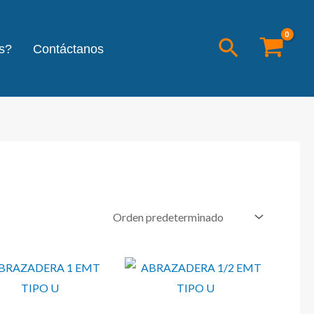
Buscar
s?
Contáctanos