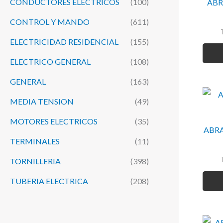
CONDUCTORES ELECTRICOS
(100)
ABR
CONTROL Y MANDO
(611)
ELECTRICIDAD RESIDENCIAL
(155)
ELECTRICO GENERAL
(108)
GENERAL
(163)
MEDIA TENSION
(49)
MOTORES ELECTRICOS
(35)
ABRA
TERMINALES
(11)
TORNILLERIA
(398)
TUBERIA ELECTRICA
(208)