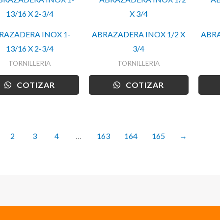
RAZADERA INOX 1-
ABRAZADERA INOX 1/2 X
ABRA
13/16 X 2-3/4
3/4
TORNILLERIA
TORNILLERIA
COTIZAR
COTIZAR
2
3
4
…
163
164
165
→