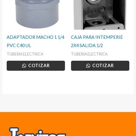
ADAPTADOR MACHO 1 1/4
CAJA PARA INTEMPERIE
PVC C40 UL
2X4 SALIDA 1/2
TUBERIA ELECTRICA
TUBERIA ELECTRICA
COTIZAR
COTIZAR