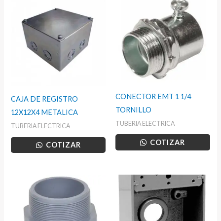
CONECTOR EMT 1 1/4
CAJA DE REGISTRO
TORNILLO
12X12X4 METALICA
TUBERIA ELECTRICA
TUBERIA ELECTRICA
COTIZAR
COTIZAR