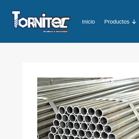
Ir
al
Inicio
Productos
contenido