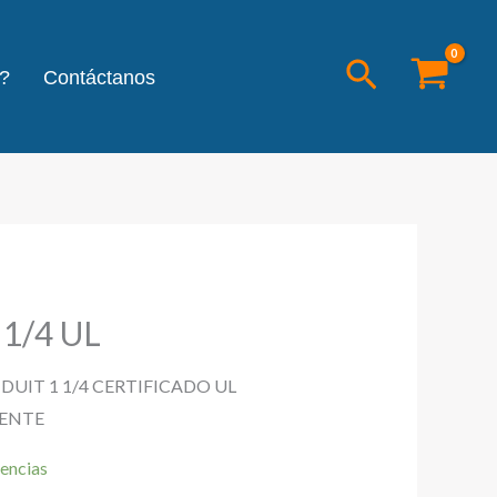
Buscar
?
Contáctanos
1/4 UL
UIT 1 1/4 CERTIFICADO UL
IENTE
encias