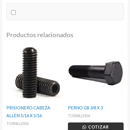
X
2-
3/4
cantidad
Productos relacionados
PRISIONERO CABEZA
PERNO G8 3/8 X 3
ALLEN 5/16 X 5/16
TORNILLERIA
TORNILLERIA
COTIZAR