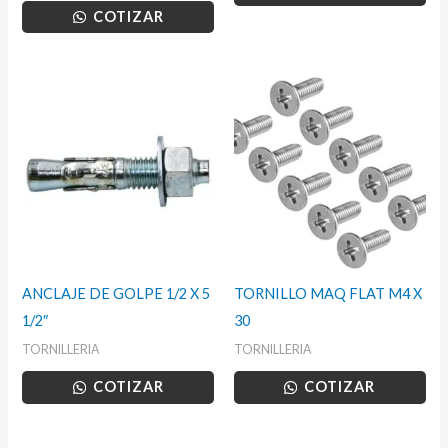
COTIZAR
ANCLAJE DE GOLPE 1/2 X 5
TORNILLO MAQ FLAT M4 X
1/2″
30
TORNILLERIA
TORNILLERIA
COTIZAR
COTIZAR