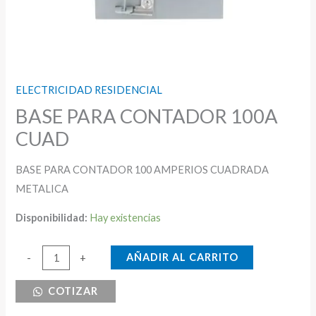
ELECTRICIDAD RESIDENCIAL
BASE PARA CONTADOR 100A
CUAD
BASE PARA CONTADOR 100 AMPERIOS CUADRADA
METALICA
Disponibilidad:
Hay existencias
BASE
AÑADIR AL CARRITO
-
+
PARA
COTIZAR
CONTADOR
100A