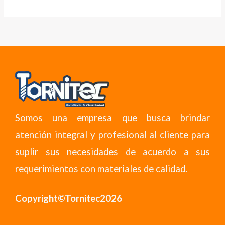
Somos una empresa que busca brindar
atención integral y profesional al cliente para
suplir sus necesidades de acuerdo a sus
requerimientos con materiales de calidad.
Copyright©Tornitec2026