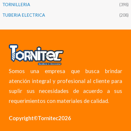
TORNILLERIA
(398)
TUBERIA ELECTRICA
(208)
Somos una empresa que busca brindar
atención integral y profesional al cliente para
suplir sus necesidades de acuerdo a sus
requerimientos con materiales de calidad.
Copyright©Tornitec2026