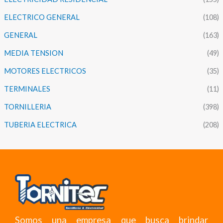
ELECTRICO GENERAL
(108)
GENERAL
(163)
MEDIA TENSION
(49)
MOTORES ELECTRICOS
(35)
TERMINALES
(11)
TORNILLERIA
(398)
TUBERIA ELECTRICA
(208)
Somos una empresa que busca brindar