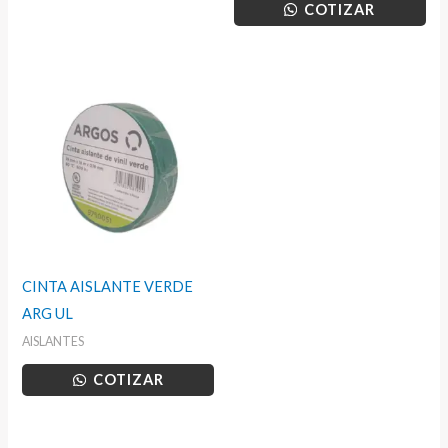
COTIZAR
CINTA AISLANTE VERDE
ARG UL
AISLANTES
COTIZAR