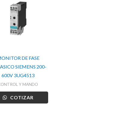
ONITOR DE FASE
FASICO SIEMENS 200-
600V 3UG4513
CONTROL Y MANDO
COTIZAR