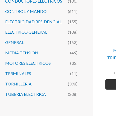
CONDUCTORES ELECTRICOS
(100)
CONTROL Y MANDO
(611)
ELECTRICIDAD RESIDENCIAL
(155)
ELECTRICO GENERAL
(108)
GENERAL
(163)
M
MEDIA TENSION
(49)
TRI
MOTORES ELECTRICOS
(35)
TERMINALES
(11)
TORNILLERIA
(398)
TUBERIA ELECTRICA
(208)