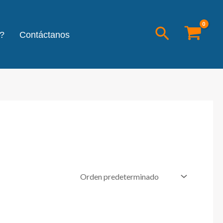
Buscar
?
Contáctanos