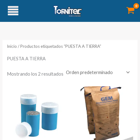
Ir
al
contenido
Inicio
/ Productos etiquetados “PUESTA A TIERRA”
PUESTA A TIERRA
Mostrando los 2 resultados