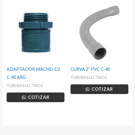
ADAPTADOR MACHO 1/2
CURVA 2″ PVC C-40
C-40 ARG
TUBERIA ELECTRICA
TUBERIA ELECTRICA
COTIZAR
COTIZAR