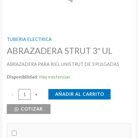
TUBERIA ELECTRICA
ABRAZADERA STRUT 3″ UL
ABRAZADERA PARA RIEL UNISTRUT DE 3 PULGADAS
Disponibilidad:
Hay existencias
ABRAZADERA
AÑADIR AL CARRITO
-
+
STRUT
COTIZAR
3"
UL
cantidad