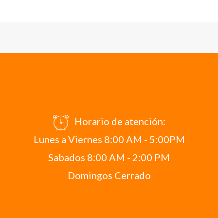
Horario de atención:
Lunes a Viernes 8:00 AM - 5:00PM
Sabados 8:00 AM - 2:00 PM
Domingos Cerrado