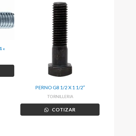
 «
PERNO G8 1/2 X 1 1/2″
TORNILLERIA
COTIZAR