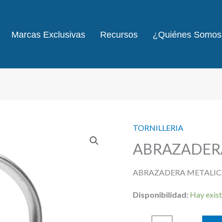
Marcas Exclusivas
Recursos
¿Quiénes Somos
TORNILLERIA
ABRAZADERA U
ABRAZADERA METALICA 
Disponibilidad:
Hay exist