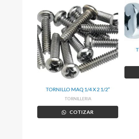
T
TORNILLO MAQ 1/4 X 2 1/2″
TORNILLERIA
COTIZAR