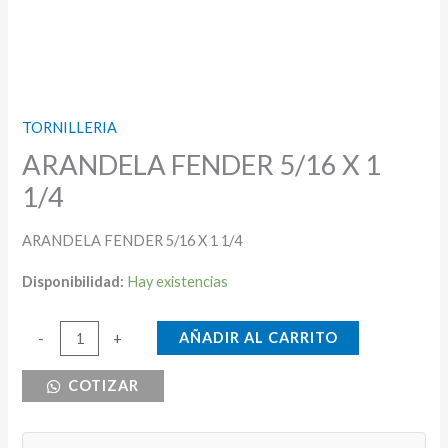
TORNILLERIA
ARANDELA FENDER 5/16 X 1
1/4
ARANDELA FENDER 5/16 X 1 1/4
Disponibilidad:
Hay existencias
ARANDELA
AÑADIR AL CARRITO
-
+
FENDER
COTIZAR
5/16
X
1