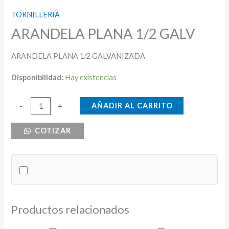
TORNILLERIA
ARANDELA PLANA 1/2 GALV
ARANDELA PLANA 1/2 GALVANIZADA
Disponibilidad:
Hay existencias
ARANDELA
AÑADIR AL CARRITO
-
+
PLANA
COTIZAR
1/2
GALV
cantidad
Productos relacionados