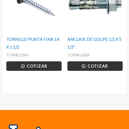
TORNILLO PUNTA FINA 14
ANCLAJE DE GOLPE 1/2 X 5
X 1 1/2
1/2″
TORNILLERIA
TORNILLERIA
COTIZAR
COTIZAR