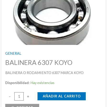
GENERAL
BALINERA 6307 KOYO
BALINERA O RODAMIENTO 6307 MARCA KOYO
Disponibilidad:
Hay existencias
BALINERA
AÑADIR AL CARRITO
-
+
6307