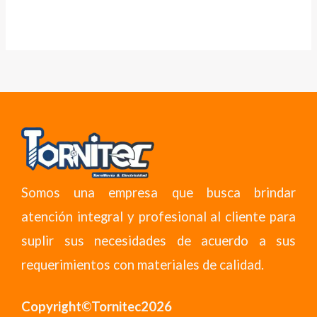
Somos una empresa que busca brindar
atención integral y profesional al cliente para
suplir sus necesidades de acuerdo a sus
requerimientos con materiales de calidad.
Copyright©Tornitec2026