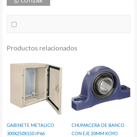
COTIZAR
KOYO
cantidad
Productos relacionados
GABINETE METALICO
CHUMACERA DE BANCO
300X250X150 IP66
CON EJE 20MM KOYO