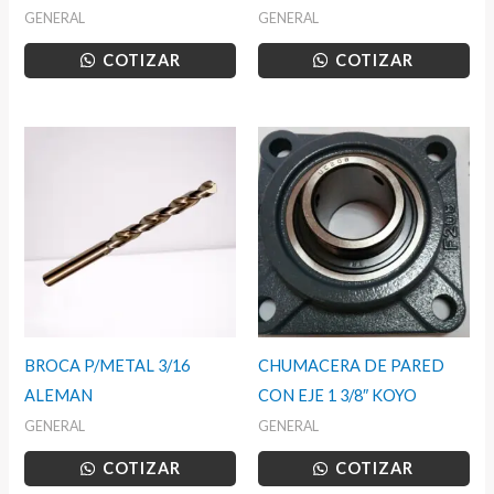
GENERAL
GENERAL
COTIZAR
COTIZAR
BROCA P/METAL 3/16
CHUMACERA DE PARED
ALEMAN
CON EJE 1 3/8″ KOYO
GENERAL
GENERAL
COTIZAR
COTIZAR