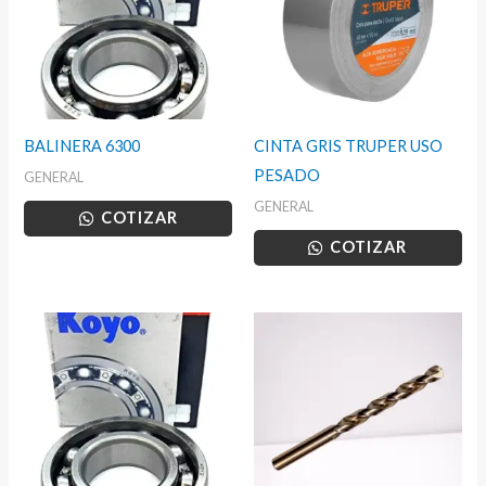
BALINERA 6300
CINTA GRIS TRUPER USO
PESADO
GENERAL
GENERAL
COTIZAR
COTIZAR