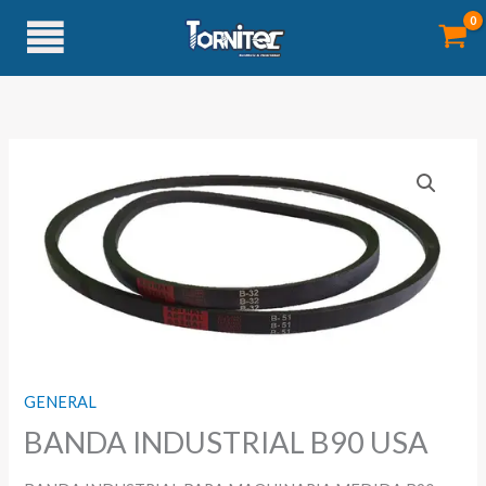
Ir
al
contenido
GENERAL
BANDA INDUSTRIAL B90 USA