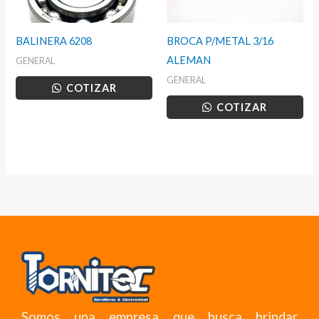
BALINERA 6208
BROCA P/METAL 3/16
ALEMAN
GENERAL
GENERAL
COTIZAR
COTIZAR
Somos una empresa que busca brindar