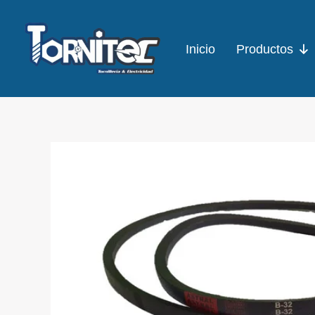
Ir
al
Inicio
Productos
contenido