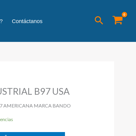
Buscar
?
Contáctanos
STRIAL B97 USA
97 AMERICANA MARCA BANDO
encias