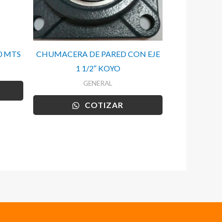
0 MTS
CHUMACERA DE PARED CON EJE
1 1/2″ KOYO
GENERAL
COTIZAR