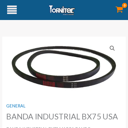
Ir
al
contenido
GENERAL
BANDA INDUSTRIAL BX75 USA