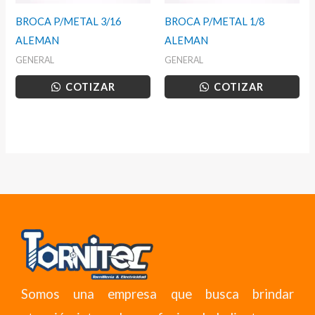
BROCA P/METAL 3/16
BROCA P/METAL 1/8
ALEMAN
ALEMAN
GENERAL
GENERAL
COTIZAR
COTIZAR
Somos una empresa que busca brindar