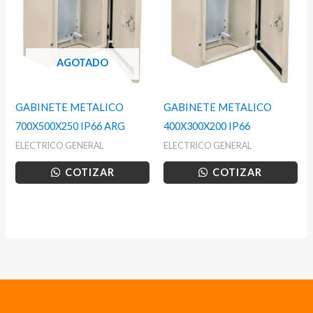
AGOTADO
GABINETE METALICO
GABINETE METALICO
700X500X250 IP66 ARG
400X300X200 IP66
ELECTRICO GENERAL
ELECTRICO GENERAL
COTIZAR
COTIZAR