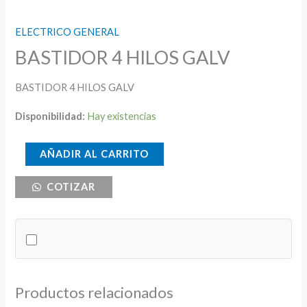
ELECTRICO GENERAL
BASTIDOR 4 HILOS GALV
BASTIDOR 4 HILOS GALV
Disponibilidad:
Hay existencias
BASTIDOR
AÑADIR AL CARRITO
4
COTIZAR
HILOS
GALV
cantidad
Productos relacionados