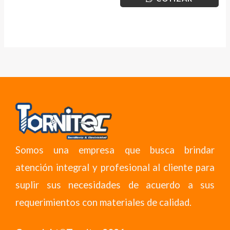
Somos una empresa que busca brindar
atención integral y profesional al cliente para
suplir sus necesidades de acuerdo a sus
requerimientos con materiales de calidad.