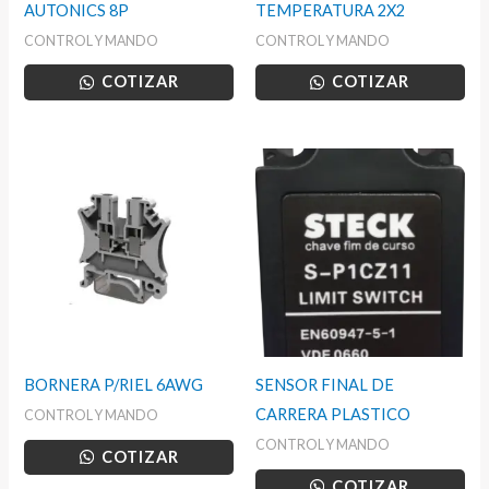
AUTONICS 8P
TEMPERATURA 2X2
CONTROL Y MANDO
CONTROL Y MANDO
COTIZAR
COTIZAR
BORNERA P/RIEL 6AWG
SENSOR FINAL DE
CARRERA PLASTICO
CONTROL Y MANDO
CONTROL Y MANDO
COTIZAR
COTIZAR