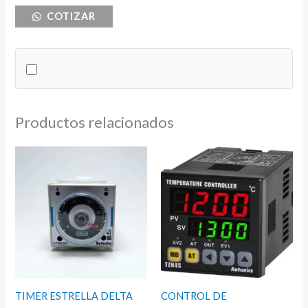
COTIZAR
ROJO
EMAS
100-
230VAC
cantidad
Productos relacionados
TIMER ESTRELLA DELTA
CONTROL DE