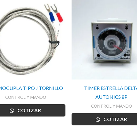
OCUPLA TIPO J TORNILLO
TIMER ESTRELLA DELT
AUTONICS 8P
CONTROL Y MANDO
CONTROL Y MANDO
COTIZAR
COTIZAR