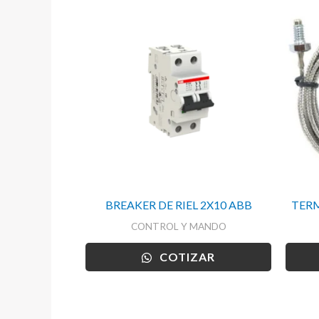
BREAKER DE RIEL 2X10 ABB
TERM
CONTROL Y MANDO
COTIZAR