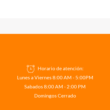
Horario de atención:
Lunes a Viernes 8:00 AM - 5:00PM
Sabados 8:00 AM - 2:00 PM
Domingos Cerrado