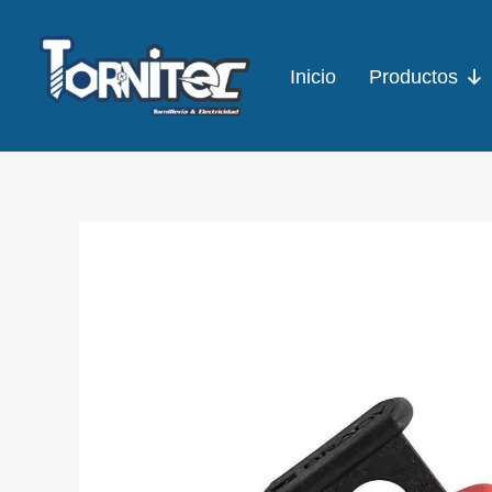
Ir
al
Inicio
Productos
contenido