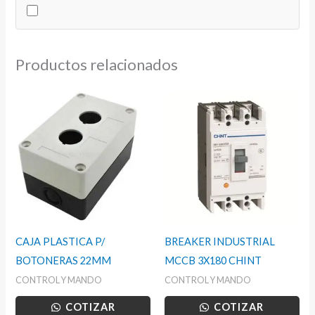
MC10-
40
cantidad
Productos relacionados
CAJA PLASTICA P/
BREAKER INDUSTRIAL
BOTONERAS 22MM
MCCB 3X180 CHINT
CONTROL Y MANDO
CONTROL Y MANDO
COTIZAR
COTIZAR