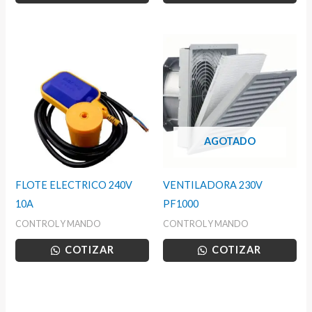
AGOTADO
FLOTE ELECTRICO 240V
VENTILADORA 230V
10A
PF1000
CONTROL Y MANDO
CONTROL Y MANDO
COTIZAR
COTIZAR