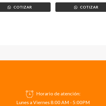
COTIZAR
COTIZAR
Horario de atención:
Lunes a Viernes 8:00 AM - 5:00PM