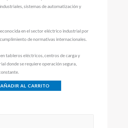
 industriales, sistemas de automatización y
conocida en el sector eléctrico industrial por
y cumplimiento de normativas internacionales.
n tableros eléctricos, centros de carga y
rial donde se requiere operación segura,
constante.
AÑADIR AL CARRITO