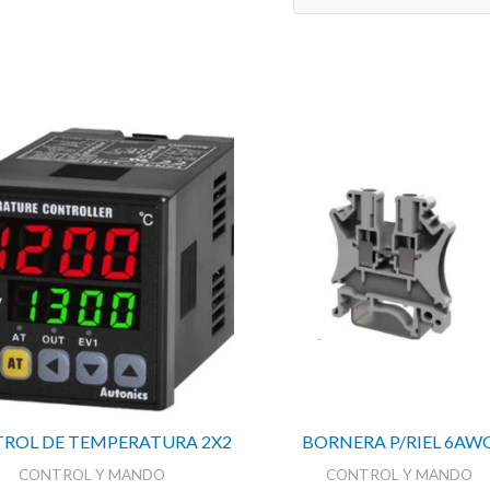
95A
cantidad
ROL DE TEMPERATURA 2X2
BORNERA P/RIEL 6AW
CONTROL Y MANDO
CONTROL Y MANDO