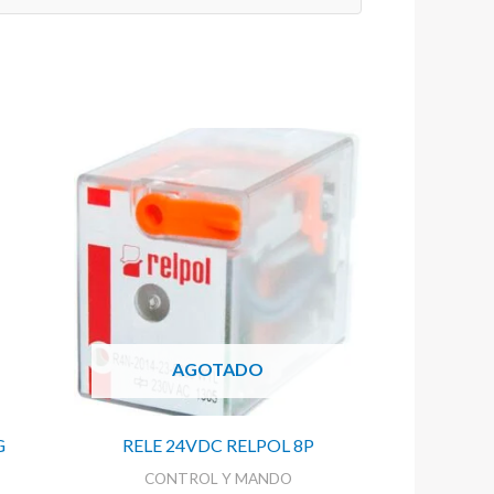
AGOTADO
G
RELE 24VDC RELPOL 8P
CONTROL Y MANDO