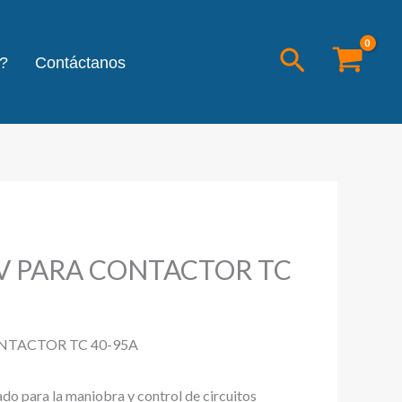
Buscar
?
Contáctanos
V PARA CONTACTOR TC
NTACTOR TC 40-95A
ado para la maniobra y control de circuitos