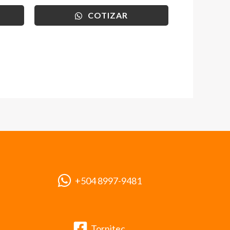
COTIZAR
+504 8997-9481
Tornitec