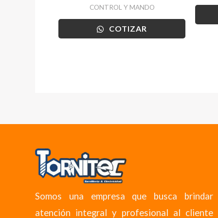
CONTROL Y MANDO
COTIZAR
Somos una empresa que busca brindar
atención integral y profesional al cliente