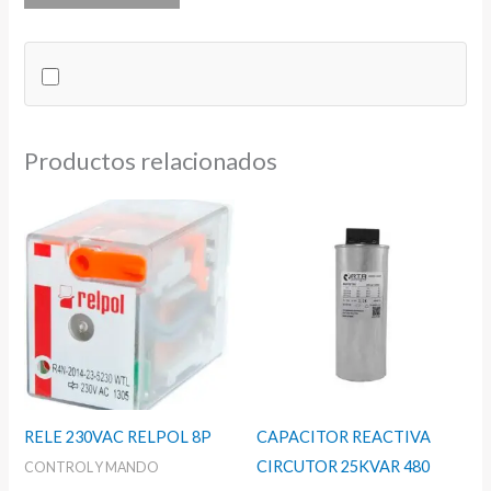
PARA
MCB
IMO
230V
cantidad
Productos relacionados
RELE 230VAC RELPOL 8P
CAPACITOR REACTIVA
CIRCUTOR 25KVAR 480
CONTROL Y MANDO