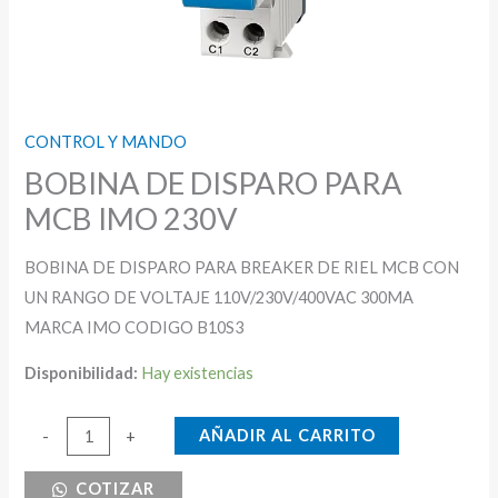
CONTROL Y MANDO
BOBINA DE DISPARO PARA
MCB IMO 230V
BOBINA DE DISPARO PARA BREAKER DE RIEL MCB CON
UN RANGO DE VOLTAJE 110V/230V/400VAC 300MA
MARCA IMO CODIGO B10S3
Disponibilidad:
Hay existencias
BOBINA
AÑADIR AL CARRITO
-
+
DE
COTIZAR
DISPARO