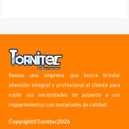
Somos una empresa que busca brindar
atención integral y profesional al cliente para
suplir sus necesidades de acuerdo a sus
requerimientos con materiales de calidad.
Copyright©Tornitec2026