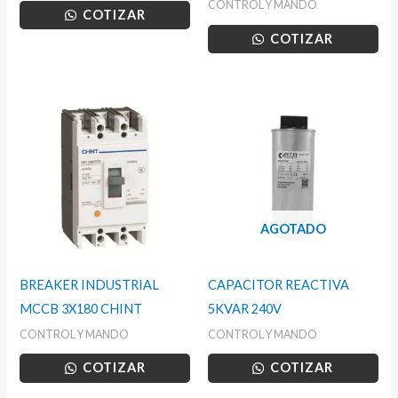
CONTROL Y MANDO
COTIZAR
COTIZAR
AGOTADO
BREAKER INDUSTRIAL
CAPACITOR REACTIVA
MCCB 3X180 CHINT
5KVAR 240V
CONTROL Y MANDO
CONTROL Y MANDO
COTIZAR
COTIZAR