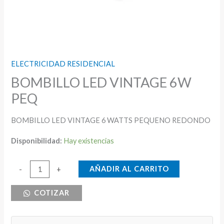
ELECTRICIDAD RESIDENCIAL
BOMBILLO LED VINTAGE 6W
PEQ
BOMBILLO LED VINTAGE 6 WATTS PEQUENO REDONDO
Disponibilidad:
Hay existencias
BOMBILLO
AÑADIR AL CARRITO
-
+
LED
COTIZAR
VINTAGE
6W
PEQ