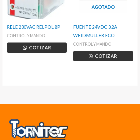
AGOTADO
RELE 230VAC RELPOL 8P
FUENTE 24VDC 3.2A
WEIDMULLER ECO
CONTROL Y MANDO
CONTROL Y MANDO
COTIZAR
COTIZAR