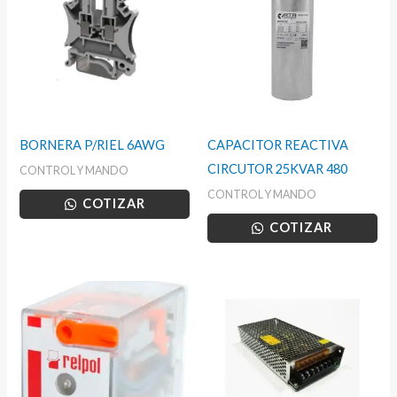
BORNERA P/RIEL 6AWG
CAPACITOR REACTIVA
CIRCUTOR 25KVAR 480
CONTROL Y MANDO
CONTROL Y MANDO
COTIZAR
COTIZAR