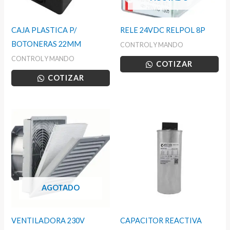
CAJA PLASTICA P/
RELE 24VDC RELPOL 8P
BOTONERAS 22MM
CONTROL Y MANDO
CONTROL Y MANDO
COTIZAR
COTIZAR
AGOTADO
VENTILADORA 230V
CAPACITOR REACTIVA