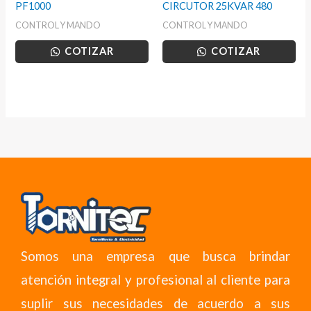
PF1000
CIRCUTOR 25KVAR 480
CONTROL Y MANDO
CONTROL Y MANDO
COTIZAR
COTIZAR
Somos una empresa que busca brindar
atención integral y profesional al cliente para
suplir sus necesidades de acuerdo a sus