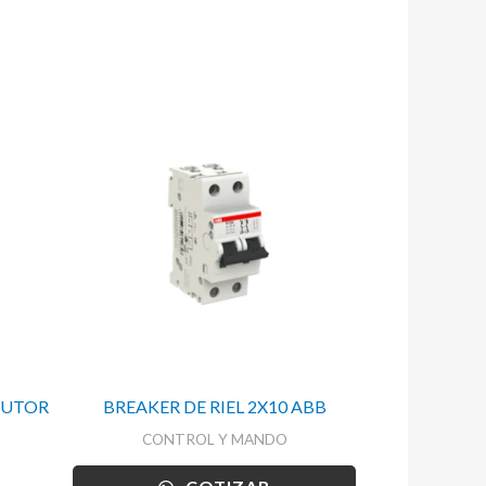
CUTOR
BREAKER DE RIEL 2X10 ABB
CONTROL Y MANDO