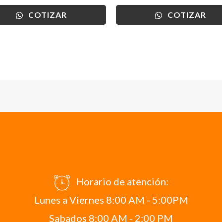
COTIZAR
COTIZAR
Horario de atención:
Lunes a Viernes 8:00 AM - 5:00PM
Sabados 8:00 AM - 2:00 PM