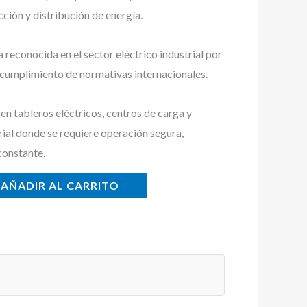
cción y distribución de energía.
econocida en el sector eléctrico industrial por
y cumplimiento de normativas internacionales.
n tableros eléctricos, centros de carga y
rial donde se requiere operación segura,
constante.
AÑADIR AL CARRITO