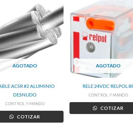
AGOTADO
AGOTADO
ABLE ACSR #2 ALUMINIO
RELE 24VDC RELPOL 8
DESNUDO
CONTROL Y MANDO
CONTROL Y MANDO
COTIZAR
COTIZAR