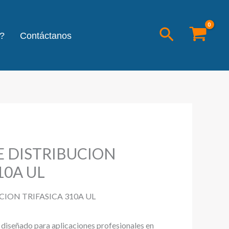
Buscar
?
Contáctanos
 DISTRIBUCION
10A UL
ION TRIFASICA 310A UL
l diseñado para aplicaciones profesionales en