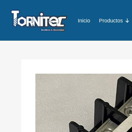
Ir
al
Inicio
Productos
contenido