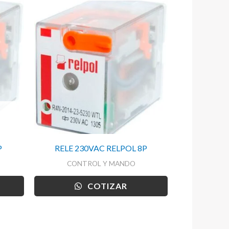
P
RELE 230VAC RELPOL 8P
CONTROL Y MANDO
COTIZAR