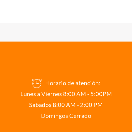
Horario de atención:
Lunes a Viernes 8:00 AM - 5:00PM
Sabados 8:00 AM - 2:00 PM
Domingos Cerrado