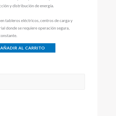
cción y distribución de energía.
n tableros eléctricos, centros de carga y
rial donde se requiere operación segura,
constante.
AÑADIR AL CARRITO