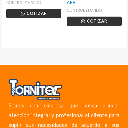
ABB
CONTROL Y MANDO
CONTROL Y MANDO
COTIZAR
COTIZAR
Somos una empresa que busca brindar
atención integral y profesional al cliente para
suplir sus necesidades de acuerdo a sus