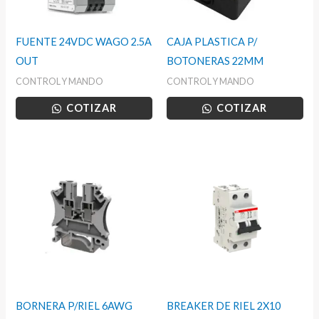
FUENTE 24VDC WAGO 2.5A
CAJA PLASTICA P/
OUT
BOTONERAS 22MM
CONTROL Y MANDO
CONTROL Y MANDO
COTIZAR
COTIZAR
BORNERA P/RIEL 6AWG
BREAKER DE RIEL 2X10