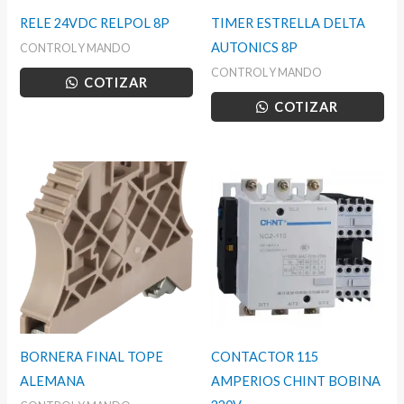
RELE 24VDC RELPOL 8P
TIMER ESTRELLA DELTA
AUTONICS 8P
CONTROL Y MANDO
CONTROL Y MANDO
COTIZAR
COTIZAR
BORNERA FINAL TOPE
CONTACTOR 115
ALEMANA
AMPERIOS CHINT BOBINA