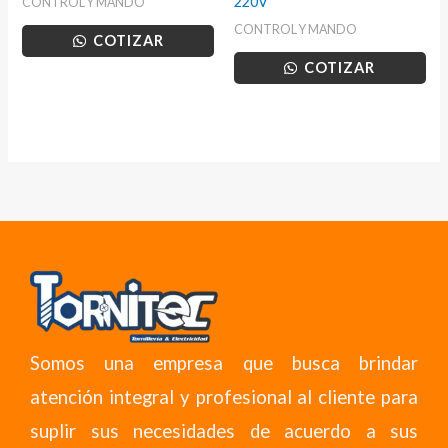
220V
CONTROL Y MANDO
CONTROL Y MANDO
COTIZAR
COTIZAR
Somos una empresa que busca brindar
atención integral y profesional al cliente para
suplir sus necesidades de acuerdo a sus