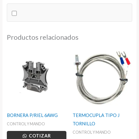
TORNILLO
6MM2
cantidad
Productos relacionados
BORNERA P/RIEL 6AWG
TERMOCUPLA TIPO J
TORNILLO
CONTROL Y MANDO
CONTROL Y MANDO
COTIZAR