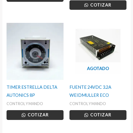
COTIZAR
AGOTADO
TIMER ESTRELLA DELTA
FUENTE 24VDC 3.2A
AUTONICS 8P
WEIDMULLER ECO
CONTROL Y MANDO
CONTROL Y MANDO
COTIZAR
COTIZAR