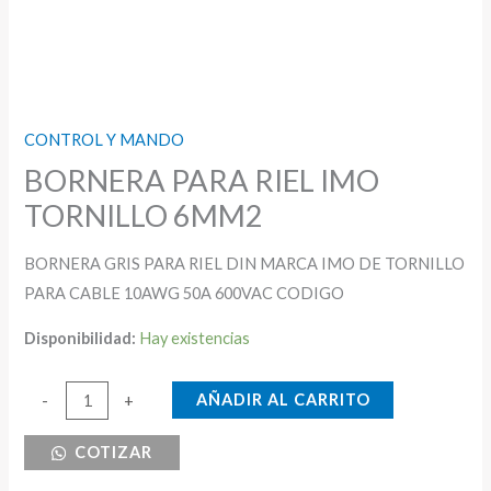
CONTROL Y MANDO
BORNERA PARA RIEL IMO
TORNILLO 6MM2
BORNERA GRIS PARA RIEL DIN MARCA IMO DE TORNILLO
PARA CABLE 10AWG 50A 600VAC CODIGO
Disponibilidad:
Hay existencias
BORNERA
AÑADIR AL CARRITO
-
+
PARA
COTIZAR
RIEL
IMO