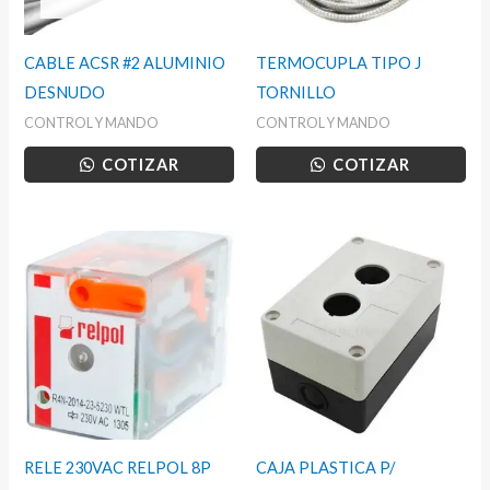
CABLE ACSR #2 ALUMINIO
TERMOCUPLA TIPO J
DESNUDO
TORNILLO
CONTROL Y MANDO
CONTROL Y MANDO
COTIZAR
COTIZAR
RELE 230VAC RELPOL 8P
CAJA PLASTICA P/