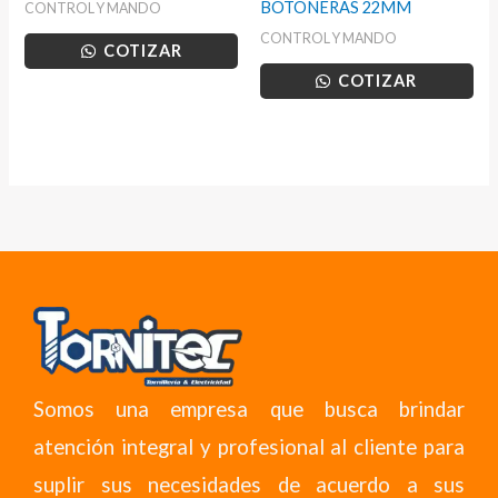
BOTONERAS 22MM
CONTROL Y MANDO
CONTROL Y MANDO
COTIZAR
COTIZAR
Somos una empresa que busca brindar
atención integral y profesional al cliente para
suplir sus necesidades de acuerdo a sus