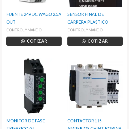
FUENTE 24VDC WAGO 2.5A
SENSOR FINAL DE
OUT
CARRERA PLASTICO
CONTROL Y MANDO
CONTROL Y MANDO
COTIZAR
COTIZAR
MONITOR DE FASE
CONTACTOR 115
TRIFASICO GI
AMPERIOS CHINT BOBINA