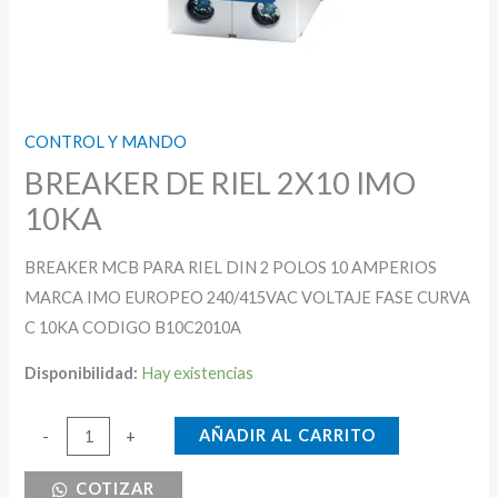
CONTROL Y MANDO
BREAKER DE RIEL 2X10 IMO
10KA
BREAKER MCB PARA RIEL DIN 2 POLOS 10 AMPERIOS
MARCA IMO EUROPEO 240/415VAC VOLTAJE FASE CURVA
C 10KA CODIGO B10C2010A
Disponibilidad:
Hay existencias
BREAKER
AÑADIR AL CARRITO
-
+
DE
COTIZAR
RIEL