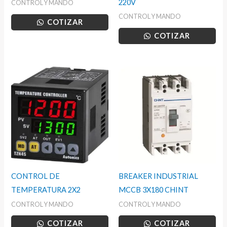
220V
CONTROL Y MANDO
CONTROL Y MANDO
COTIZAR
COTIZAR
CONTROL DE
BREAKER INDUSTRIAL
TEMPERATURA 2X2
MCCB 3X180 CHINT
CONTROL Y MANDO
CONTROL Y MANDO
COTIZAR
COTIZAR