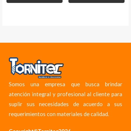
Somos una empresa que busca brindar
atención integral y profesional al cliente para
suplir sus necesidades de acuerdo a sus
requerimientos con materiales de calidad.