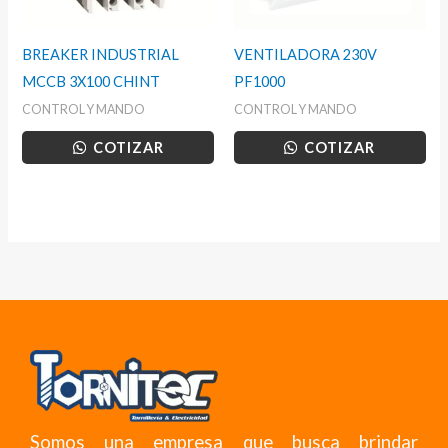
BREAKER INDUSTRIAL
VENTILADORA 230V
MCCB 3X100 CHINT
PF1000
CONTROL Y MANDO
CONTROL Y MANDO
COTIZAR
COTIZAR
Somos una empresa que busca brindar