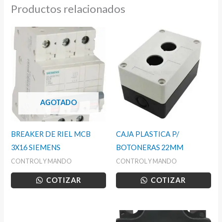
Productos relacionados
AGOTADO
BREAKER DE RIEL MCB
CAJA PLASTICA P/
3X16 SIEMENS
BOTONERAS 22MM
CONTROL Y MANDO
CONTROL Y MANDO
COTIZAR
COTIZAR