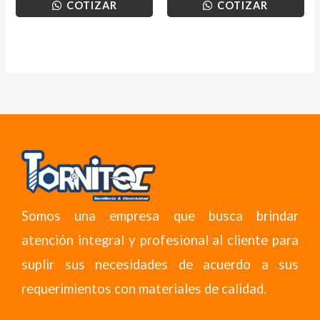
COTIZAR
COTIZAR
Somos una empresa que busca brindar
atención integral y profesional al cliente para
suplir sus necesidades de acuerdo a sus
requerimientos con materiales de calidad.