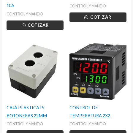
10A
CONTROL Y MANDO
CONTROL Y MANDO
COTIZAR
COTIZAR
CAJA PLASTICA P/
CONTROL DE
BOTONERAS 22MM
TEMPERATURA 2X2
CONTROL Y MANDO
CONTROL Y MANDO