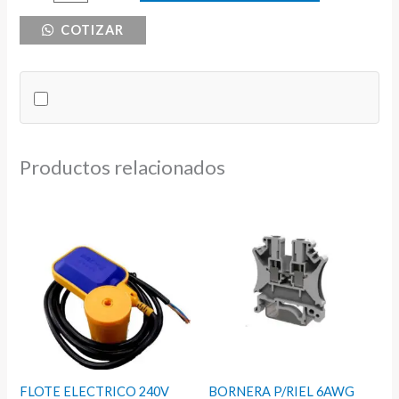
DE
COTIZAR
RIEL
2X6
CNC
cantidad
Productos relacionados
FLOTE ELECTRICO 240V
BORNERA P/RIEL 6AWG