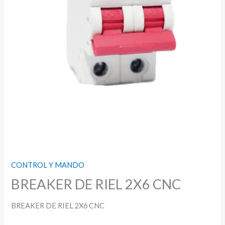
CONTROL Y MANDO
BREAKER DE RIEL 2X6 CNC
BREAKER DE RIEL 2X6 CNC