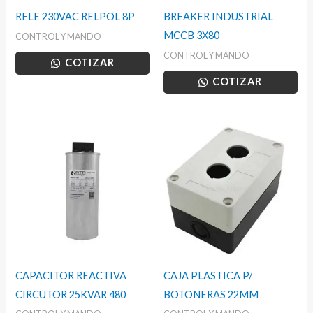
RELE 230VAC RELPOL 8P
BREAKER INDUSTRIAL
MCCB 3X80
CONTROL Y MANDO
CONTROL Y MANDO
COTIZAR
COTIZAR
CAPACITOR REACTIVA
CAJA PLASTICA P/
CIRCUTOR 25KVAR 480
BOTONERAS 22MM