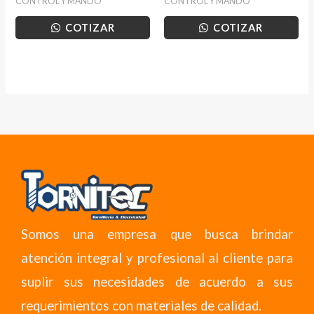
CONTROL Y MANDO
CONTROL Y MANDO
COTIZAR
COTIZAR
Somos una empresa que busca brindar
atención integral y profesional al cliente para
suplir sus necesidades de acuerdo a sus
requerimientos con materiales de calidad.