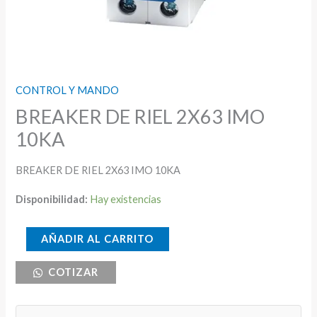
CONTROL Y MANDO
BREAKER DE RIEL 2X63 IMO
10KA
BREAKER DE RIEL 2X63 IMO 10KA
Disponibilidad:
Hay existencias
BREAKER
AÑADIR AL CARRITO
DE
COTIZAR
RIEL
2X63
IMO