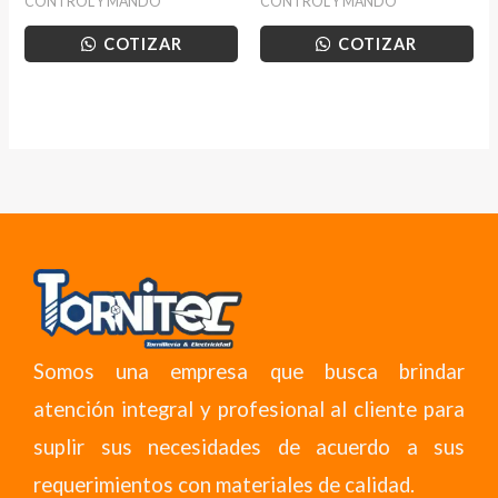
CONTROL Y MANDO
CONTROL Y MANDO
COTIZAR
COTIZAR
Somos una empresa que busca brindar
atención integral y profesional al cliente para
suplir sus necesidades de acuerdo a sus
requerimientos con materiales de calidad.