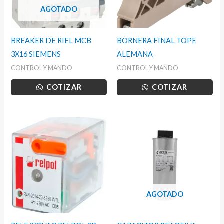
AGOTADO
BREAKER DE RIEL MCB
BORNERA FINAL TOPE
3X16 SIEMENS
ALEMANA
CONTROL Y MANDO
CONTROL Y MANDO
COTIZAR
COTIZAR
AGOTADO