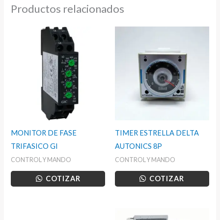
Productos relacionados
MONITOR DE FASE
TIMER ESTRELLA DELTA
TRIFASICO GI
AUTONICS 8P
CONTROL Y MANDO
CONTROL Y MANDO
COTIZAR
COTIZAR