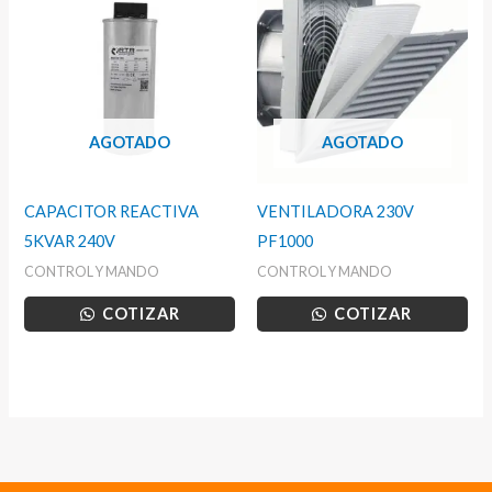
AGOTADO
AGOTADO
CAPACITOR REACTIVA
VENTILADORA 230V
5KVAR 240V
PF1000
CONTROL Y MANDO
CONTROL Y MANDO
COTIZAR
COTIZAR