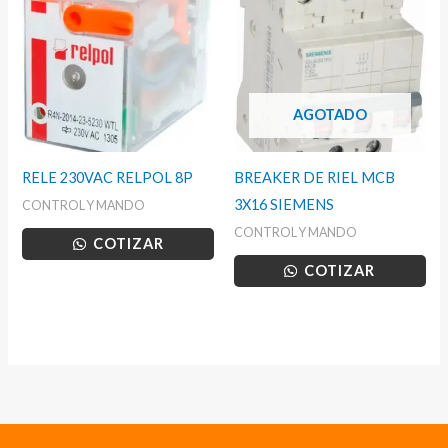
AGOTADO
RELE 230VAC RELPOL 8P
BREAKER DE RIEL MCB
3X16 SIEMENS
CONTROL Y MANDO
CONTROL Y MANDO
COTIZAR
COTIZAR