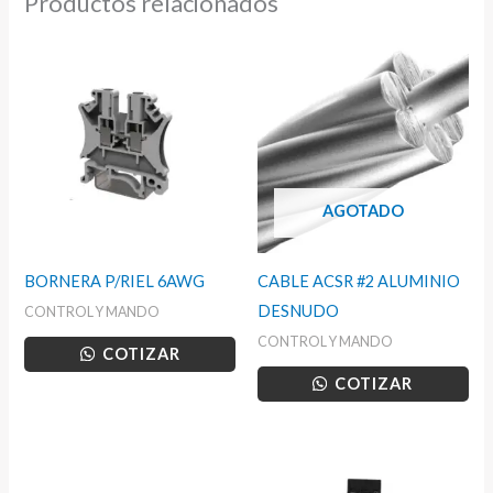
Productos relacionados
AGOTADO
BORNERA P/RIEL 6AWG
CABLE ACSR #2 ALUMINIO
DESNUDO
CONTROL Y MANDO
CONTROL Y MANDO
COTIZAR
COTIZAR