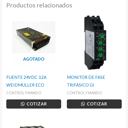
Productos relacionados
AGOTADO
FUENTE 24VDC 3.2A
MONITOR DE FASE
WEIDMULLER ECO
TRIFASICO GI
CONTROL Y MANDO
CONTROL Y MANDO
COTIZAR
COTIZAR