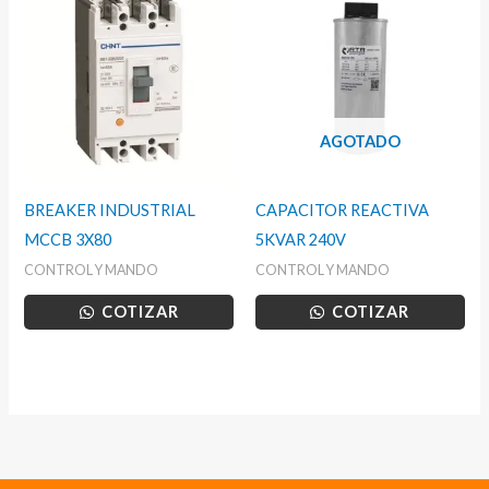
AGOTADO
BREAKER INDUSTRIAL
CAPACITOR REACTIVA
MCCB 3X80
5KVAR 240V
CONTROL Y MANDO
CONTROL Y MANDO
COTIZAR
COTIZAR