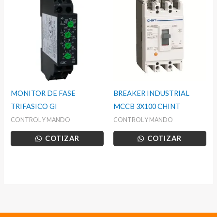
MONITOR DE FASE
BREAKER INDUSTRIAL
TRIFASICO GI
MCCB 3X100 CHINT
CONTROL Y MANDO
CONTROL Y MANDO
COTIZAR
COTIZAR